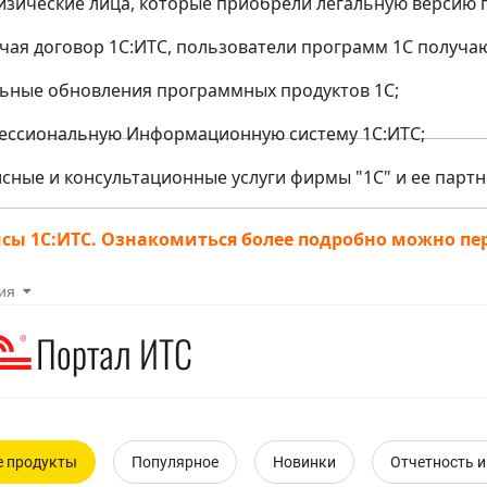
изические лица, которые приобрели легальную версию
чая договор 1С:ИТС, пользователи программ 1С получаю
льные обновления программных продуктов 1С;
ессиональную Информационную систему 1С:ИТС;
исные и консультационные услуги фирмы "1С" и ее партн
сы 1С:ИТС. Ознакомиться более подробно можно пер