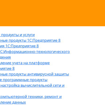
продукты и услуги
ные продукты 1С:Предприятие 8
ия 1С:Предприятие 8
1С:Информационно-технологического
дения
дение учета на платформе
иятие 8
ные продукты антивирусной защиты
е программные продукты
настройка вычислительной сети и
компьютерной техники, ремонт и
вление данных