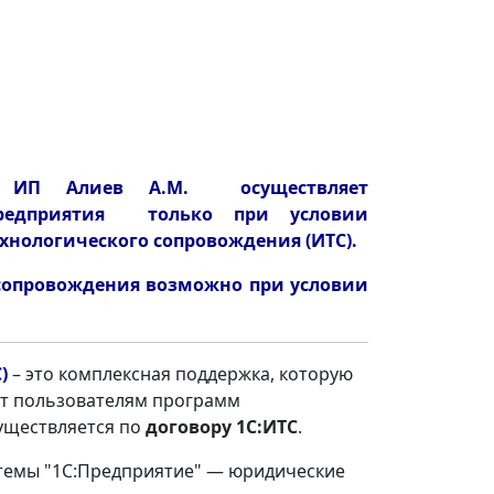
 ИП Алиев А.М. осуществляет
редприятия только при условии
нологического сопровождения (ИТС).
сопровождения возможно при условии
С)
– это комплексная поддержка, которую
ет пользователям программ
уществляется по
договору 1С:ИТС
.
стемы "1С:Предприятие" — юридические