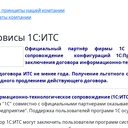
и принципы нашей компании
аты компании
рвисы 1С:ИТС
Официальный партнёр фирмы 1С
с
опровождение конфигураций 1С:П
заключения договора информационно-тех
договора ИТС не менее года.
Получение льготного 
дного продлением действующего договора.
мационно-технологическое сопровождение (1С:ИТ
 "1С" совместно с официальными партнерами оказыва
редприятие". Поддержка пользователей программ 1С ос
ор 1С:ИТС могут заключить пользователи программ си