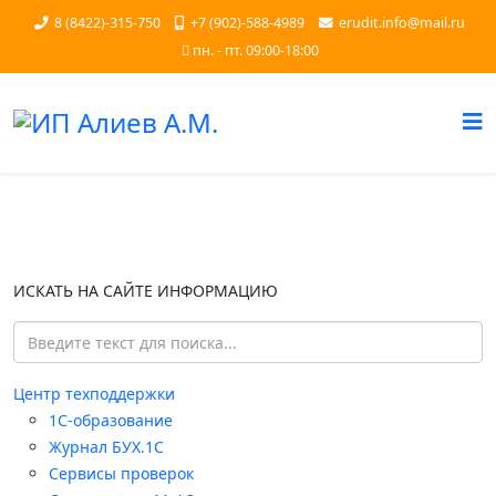
8 (8422)-315-750
+7 (902)-588-4989
erudit.info@mail.ru
пн. - пт. 09:00-18:00
ИСКАТЬ НА САЙТЕ ИНФОРМАЦИЮ
Центр техподдержки
1С-образование
Журнал БУХ.1С
Сервисы проверок